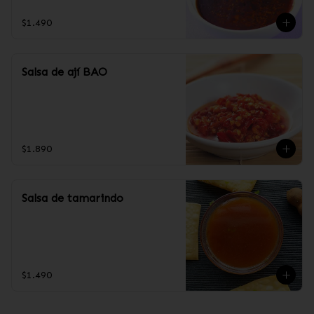
$1.490
Salsa de ají BAO
$1.890
Salsa de tamarindo
$1.490