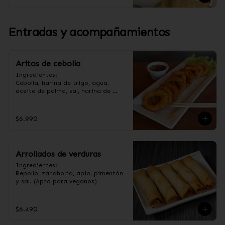
Entradas y acompañamientos
Aritos de cebolla
Ingredientes:

Cebolla, harina de trigo, agua, 
aceite de palma, sal, harina de 
arroz, azúcar, almidón de papa 
modificado. (Apto para veganos).
$6.990
Arrollados de verduras
Ingredientes:

Repollo, zanahoria, apio, pimentón 
y sal. (Apto para veganos)
$6.490