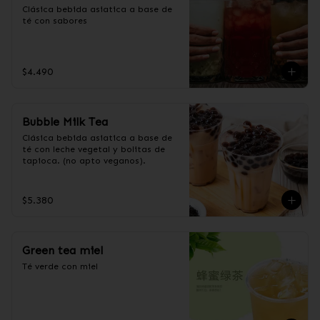
Clásica bebida asiatica a base de 
té con sabores
$4.490
Bubble Milk Tea
Clásica bebida asiatica a base de 
té con leche vegetal y bolitas de 
tapioca. (no apto veganos).
$5.380
Green tea miel
Té verde con miel