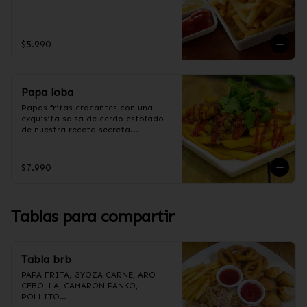
$5.990
Papa loba
Papas fritas crocantes con una 
exquisita salsa de cerdo estofado 
de nuestra receta secreta.

$7.990
Ingredientes salsa Loba:

Panceta de cerdo, cebolla morada 
picada, ajo picado, cebolla frita, 
salsa de soya, azúcar, azúcar 
Tablas para compartir
moreno, miel y condimento 5 
sabores (naranja, canela, anís, 
pimienta y comino).
Tabla brb
PAPA FRITA, GYOZA CARNE, ARO 
CEBOLLA, CAMARON PANKO, 
POLLITO
