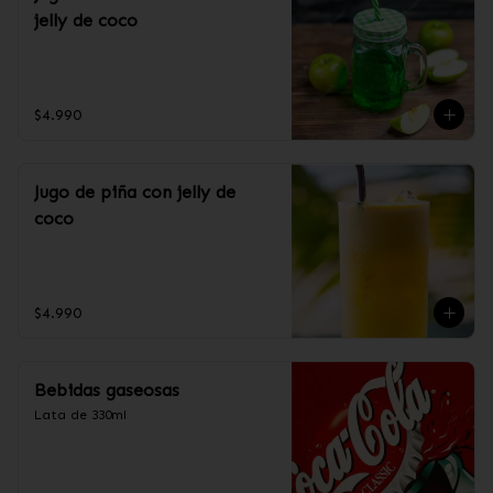
jelly de coco
$4.990
Jugo de piña con jelly de
coco
$4.990
Bebidas gaseosas
Lata de 330ml