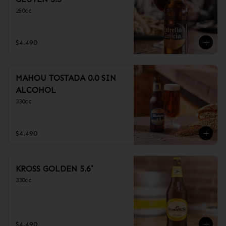
250cc
$4.490
MAHOU TOSTADA 0.0 SIN
ALCOHOL
330cc
$4.490
KROSS GOLDEN 5.6˚
330cc
$4.490