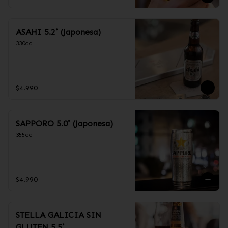
ASAHI 5.2˚ (Japonesa)
330cc
$4.990
SAPPORO 5.0˚ (Japonesa)
355cc
$4.990
STELLA GALICIA SIN
GLUTEN 5.5˚