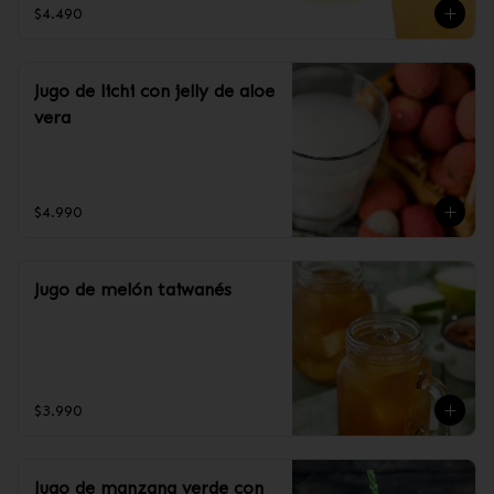
$4.490
Jugo de lichi con jelly de aloe
vera
$4.990
Jugo de melón taiwanés
$3.990
Jugo de manzana verde con