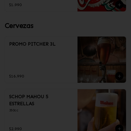
$1.990
Cervezas
PROMO PITCHER 3L
$16.990
SCHOP MAHOU 5
ESTRELLAS
350cc
$2.990