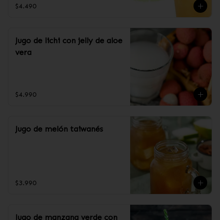
$4.490
Jugo de lichi con jelly de aloe
vera
$4.990
Jugo de melón taiwanés
$3.990
Jugo de manzana verde con