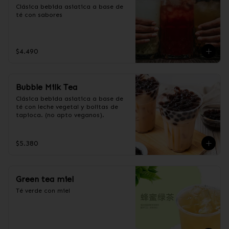
Clásica bebida asiatica a base de 
té con sabores
$4.490
Bubble Milk Tea
Clásica bebida asiatica a base de 
té con leche vegetal y bolitas de 
tapioca. (no apto veganos).
$5.380
Green tea miel
Té verde con miel