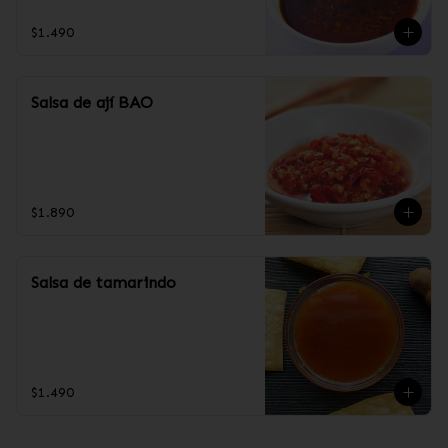
$1.490
Salsa de ají BAO
$1.890
Salsa de tamarindo
$1.490