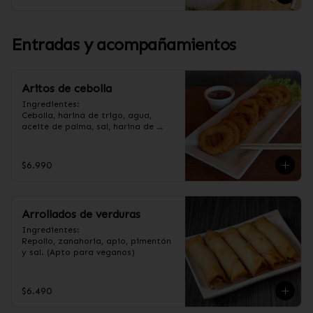
Entradas y acompañamientos
Aritos de cebolla
Ingredientes:

Cebolla, harina de trigo, agua, 
aceite de palma, sal, harina de 
arroz, azúcar, almidón de papa 
modificado. (Apto para veganos).
$6.990
Arrollados de verduras
Ingredientes:

Repollo, zanahoria, apio, pimentón 
y sal. (Apto para veganos)
$6.490