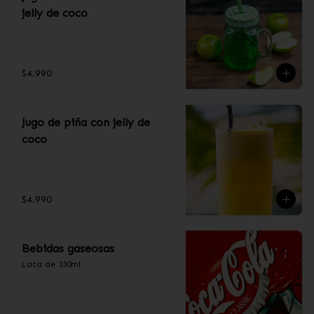
jelly de coco
$4.990
Jugo de piña con jelly de
coco
$4.990
Bebidas gaseosas
Lata de 330ml