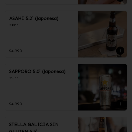
ASAHI 5.2˚ (Japonesa)
330cc
$4.990
SAPPORO 5.0˚ (Japonesa)
355cc
$4.990
STELLA GALICIA SIN
GLUTEN 5.5˚