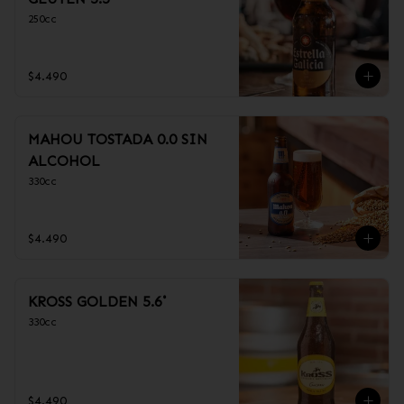
250cc
$4.490
MAHOU TOSTADA 0.0 SIN
ALCOHOL
330cc
$4.490
KROSS GOLDEN 5.6˚
330cc
$4.490