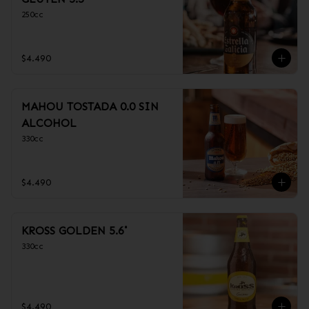
250cc
$4.490
MAHOU TOSTADA 0.0 SIN
ALCOHOL
330cc
$4.490
KROSS GOLDEN 5.6˚
330cc
$4.490