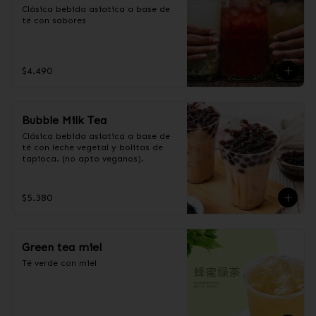
Clásica bebida asiatica a base de 
té con sabores
$4.490
Bubble Milk Tea
Clásica bebida asiatica a base de 
té con leche vegetal y bolitas de 
tapioca. (no apto veganos).
$5.380
Green tea miel
Té verde con miel