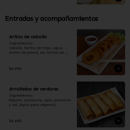
Entradas y acompañamientos
Aritos de cebolla
Ingredientes:

Cebolla, harina de trigo, agua, 
aceite de palma, sal, harina de 
arroz, azúcar, almidón de papa 
modificado. (Apto para veganos).
$6.990
Arrollados de verduras
Ingredientes:

Repollo, zanahoria, apio, pimentón 
y sal. (Apto para veganos)
$6.490