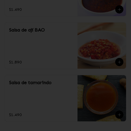
$1.490
Salsa de ají BAO
$1.890
Salsa de tamarindo
$1.490