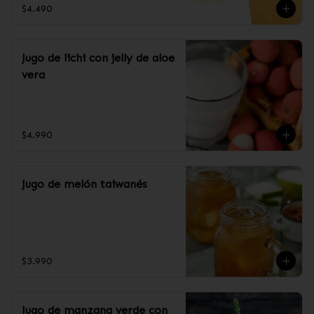
$4.490
Jugo de lichi con jelly de aloe
vera
$4.990
Jugo de melón taiwanés
$3.990
Jugo de manzana verde con