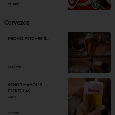
$1.990
Cervezas
PROMO PITCHER 3L
$16.990
SCHOP MAHOU 5
ESTRELLAS
350cc
$2.990