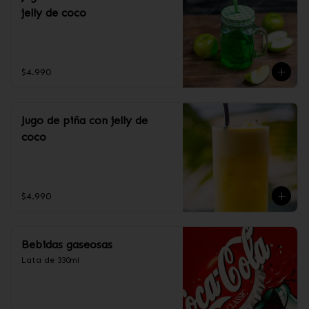
jelly de coco
$4.990
Jugo de piña con jelly de
coco
$4.990
Bebidas gaseosas
Lata de 330ml