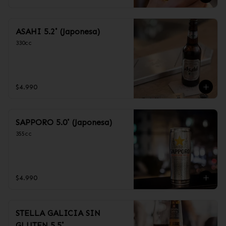
ASAHI 5.2˚ (Japonesa)
330cc
$4.990
SAPPORO 5.0˚ (Japonesa)
355cc
$4.990
STELLA GALICIA SIN
GLUTEN 5.5˚