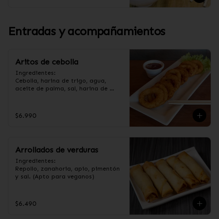
Entradas y acompañamientos
Aritos de cebolla
Ingredientes:

Cebolla, harina de trigo, agua, 
aceite de palma, sal, harina de 
arroz, azúcar, almidón de papa 
modificado. (Apto para veganos).
$6.990
Arrollados de verduras
Ingredientes:

Repollo, zanahoria, apio, pimentón 
y sal. (Apto para veganos)
$6.490