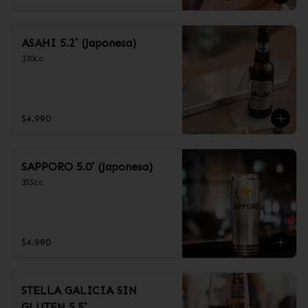
ASAHI 5.2˚ (Japonesa)
330cc
$4.990
SAPPORO 5.0˚ (Japonesa)
355cc
$4.990
STELLA GALICIA SIN
GLUTEN 5.5˚