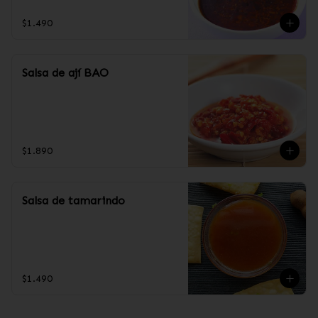
$1.490
Salsa de ají BAO
$1.890
Salsa de tamarindo
$1.490