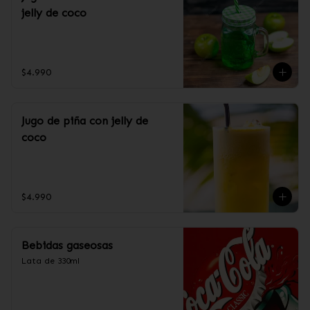
jelly de coco
$4.990
Jugo de piña con jelly de
coco
$4.990
Bebidas gaseosas
Lata de 330ml