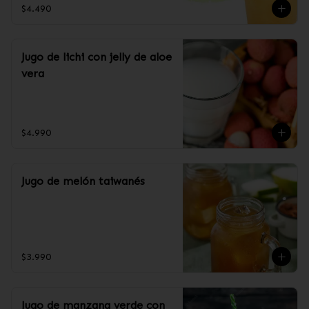
$4.490
Jugo de lichi con jelly de aloe
vera
$4.990
Jugo de melón taiwanés
$3.990
Jugo de manzana verde con