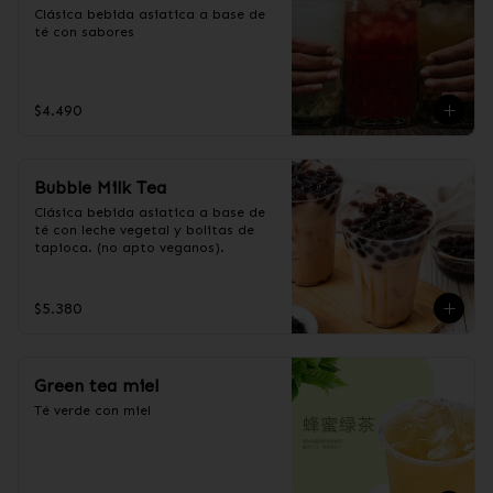
Clásica bebida asiatica a base de 
té con sabores
$4.490
Bubble Milk Tea
Clásica bebida asiatica a base de 
té con leche vegetal y bolitas de 
tapioca. (no apto veganos).
$5.380
Green tea miel
Té verde con miel