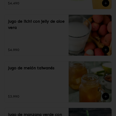
$4.490
Jugo de lichi con jelly de aloe
vera
$4.990
Jugo de melón taiwanés
$3.990
Jugo de manzana verde con