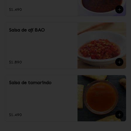
$1.490
Salsa de ají BAO
$1.890
Salsa de tamarindo
$1.490