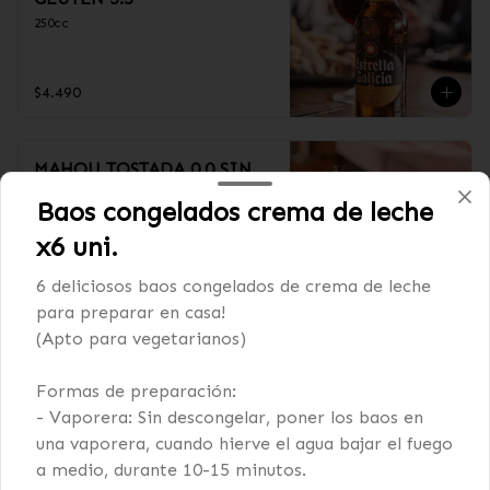
250cc
$4.490
MAHOU TOSTADA 0.0 SIN
ALCOHOL
Baos congelados crema de leche
330cc
x6 uni.
6 deliciosos baos congelados de crema de leche
$4.490
para preparar en casa!
(Apto para vegetarianos)
KROSS GOLDEN 5.6˚
Formas de preparación:
330cc
- Vaporera: Sin descongelar, poner los baos en
una vaporera, cuando hierve el agua bajar el fuego
a medio, durante 10-15 minutos.
$4.490