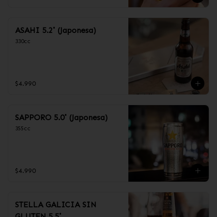
ASAHI 5.2˚ (Japonesa)
330cc
$4.990
SAPPORO 5.0˚ (Japonesa)
355cc
$4.990
STELLA GALICIA SIN
GLUTEN 5.5˚