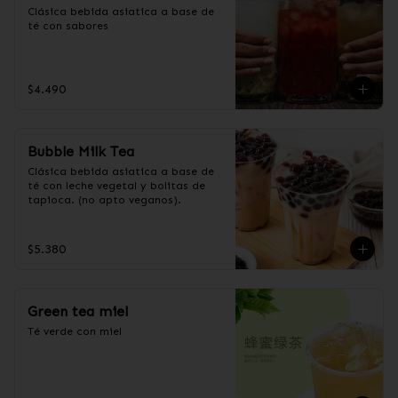
Clásica bebida asiatica a base de 
té con sabores
$4.490
Bubble Milk Tea
Clásica bebida asiatica a base de 
té con leche vegetal y bolitas de 
tapioca. (no apto veganos).
$5.380
Green tea miel
Té verde con miel