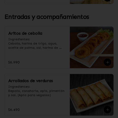
Entradas y acompañamientos
Aritos de cebolla
Ingredientes:

Cebolla, harina de trigo, agua, 
aceite de palma, sal, harina de 
arroz, azúcar, almidón de papa 
modificado. (Apto para veganos).
$6.990
Arrollados de verduras
Ingredientes:

Repollo, zanahoria, apio, pimentón 
y sal. (Apto para veganos)
$6.490