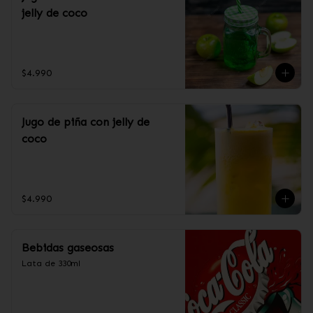
jelly de coco
$4.990
Jugo de piña con jelly de
coco
$4.990
Bebidas gaseosas
Lata de 330ml