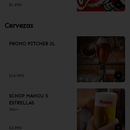
$1.990
Cervezas
PROMO PITCHER 3L
$16.990
SCHOP MAHOU 5
ESTRELLAS
350cc
$2.990