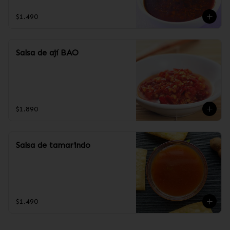
$1.490
Salsa de ají BAO
$1.890
Salsa de tamarindo
$1.490