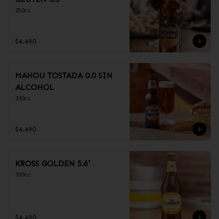
250cc
$4.490
MAHOU TOSTADA 0.0 SIN
ALCOHOL
330cc
$4.490
KROSS GOLDEN 5.6˚
330cc
$4.490