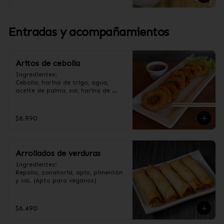
Entradas y acompañamientos
Aritos de cebolla
Ingredientes:

Cebolla, harina de trigo, agua, 
aceite de palma, sal, harina de 
arroz, azúcar, almidón de papa 
modificado. (Apto para veganos).
$6.990
Arrollados de verduras
Ingredientes:

Repollo, zanahoria, apio, pimentón 
y sal. (Apto para veganos)
$6.490