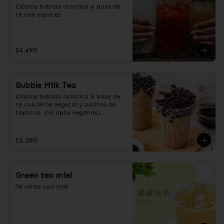
Clásica bebida asiatica a base de 
té con sabores
$4.490
Bubble Milk Tea
Clásica bebida asiatica a base de 
té con leche vegetal y bolitas de 
tapioca. (no apto veganos).
$5.380
Green tea miel
Té verde con miel