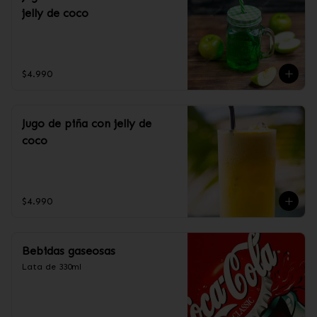
jelly de coco
$4.990
Jugo de piña con jelly de
coco
$4.990
Bebidas gaseosas
Lata de 330ml