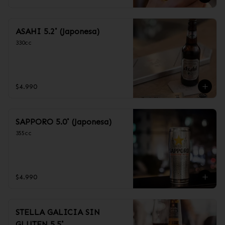
ASAHI 5.2˚ (Japonesa)
330cc
$4.990
SAPPORO 5.0˚ (Japonesa)
355cc
$4.990
STELLA GALICIA SIN
GLUTEN 5.5˚