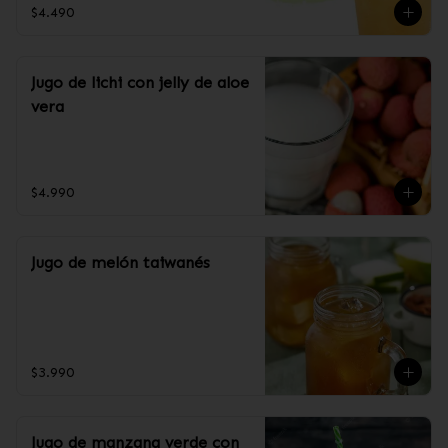
$4.490
Jugo de lichi con jelly de aloe
vera
$4.990
Jugo de melón taiwanés
$3.990
Jugo de manzana verde con