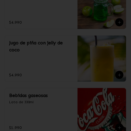
$4.990
Jugo de piña con jelly de
coco
$4.990
Bebidas gaseosas
Lata de 330ml
$1.990