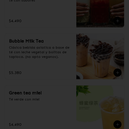
té con sabores
$4.490
Bubble Milk Tea
Clásica bebida asiatica a base de 
té con leche vegetal y bolitas de 
tapioca. (no apto veganos).
$5.380
Green tea miel
Té verde con miel
$4.490