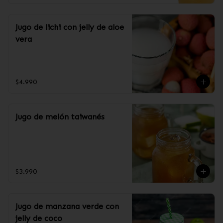
Jugo de lichi con jelly de aloe
vera
$4.990
Jugo de melón taiwanés
$3.990
Jugo de manzana verde con
jelly de coco