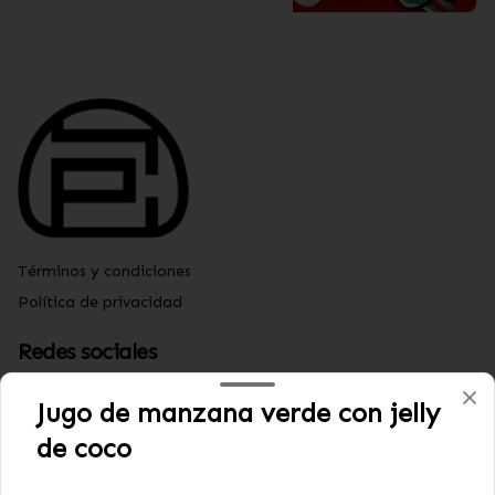
Términos y condiciones
Política de privacidad
Redes sociales
Instagram
Jugo de manzana verde con jelly
Facebook
de coco
Mi cuenta