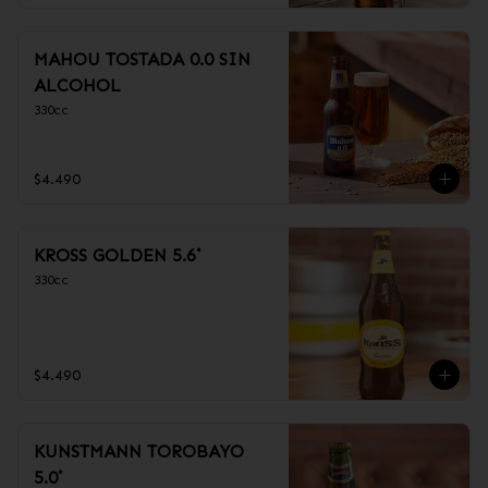
MAHOU TOSTADA 0.0 SIN
ALCOHOL
330cc
$4.490
KROSS GOLDEN 5.6˚
330cc
$4.490
KUNSTMANN TOROBAYO
5.0˚