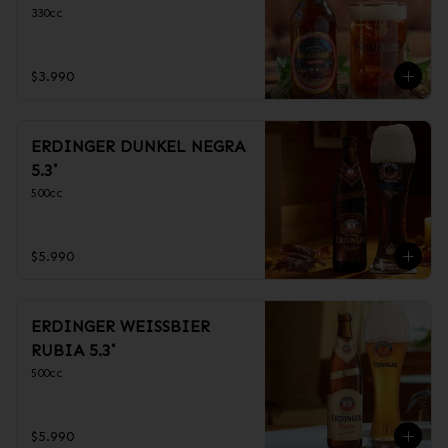
330cc
$3.990
ERDINGER DUNKEL NEGRA
5.3˚
500cc
$5.990
ERDINGER WEISSBIER
RUBIA 5.3˚
500cc
$5.990