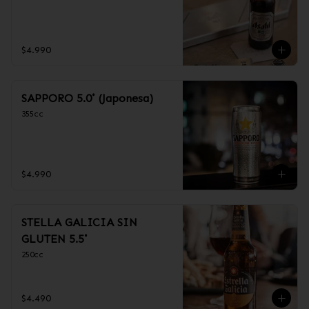
$4.990
SAPPORO 5.0˚ (Japonesa)
355cc
$4.990
STELLA GALICIA SIN
GLUTEN 5.5˚
250cc
$4.490