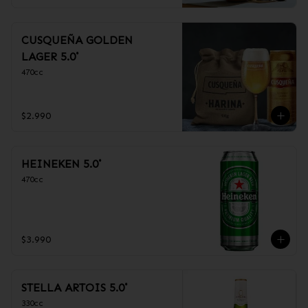
CUSQUEÑA GOLDEN
LAGER 5.0˚
470cc
$2.990
HEINEKEN 5.0˚
470cc
$3.990
STELLA ARTOIS 5.0˚
330cc