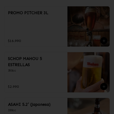
PROMO PITCHER 3L
$16.990
SCHOP MAHOU 5
ESTRELLAS
350cc
$2.990
ASAHI 5.2˚ (Japonesa)
330cc