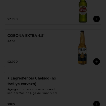
$2.990
CORONA EXTRA 4.5˚
355cc
$2.990
+ Ingredientes Chelada (no
incluye cerveza)
Agrega a tu cerveza seleccionada 
una porción de jugo de limón y sal
$890