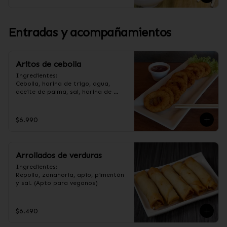
Entradas y acompañamientos
Aritos de cebolla
Ingredientes:

Cebolla, harina de trigo, agua, 
aceite de palma, sal, harina de 
arroz, azúcar, almidón de papa 
modificado. (Apto para veganos).
$6.990
Arrollados de verduras
Ingredientes:

Repollo, zanahoria, apio, pimentón 
y sal. (Apto para veganos)
$6.490