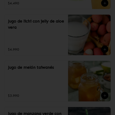
$4.490
Jugo de lichi con jelly de aloe
vera
$4.990
Jugo de melón taiwanés
$3.990
Jugo de manzana verde con