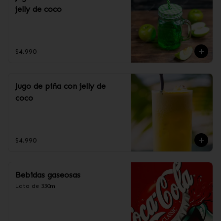
jelly de coco
$4.990
Jugo de piña con jelly de
coco
$4.990
Bebidas gaseosas
Lata de 330ml