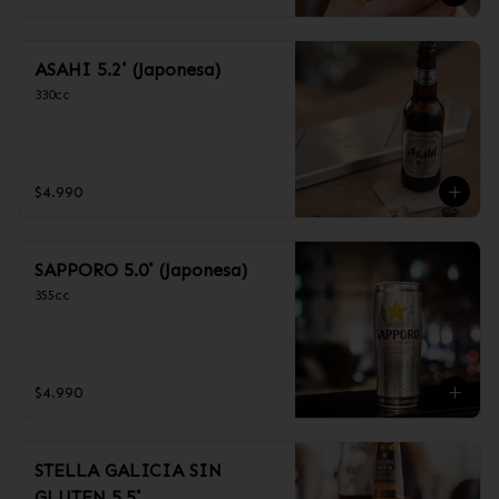
ASAHI 5.2˚ (Japonesa)
330cc
$4.990
SAPPORO 5.0˚ (Japonesa)
355cc
$4.990
STELLA GALICIA SIN
GLUTEN 5.5˚