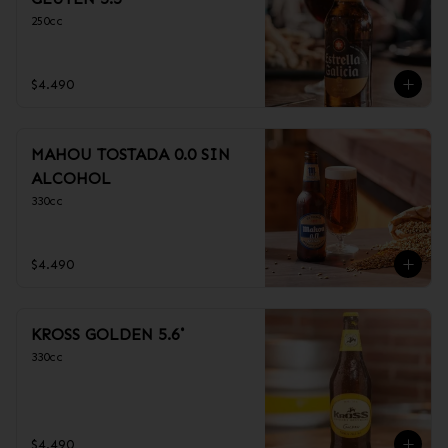
250cc
$4.490
MAHOU TOSTADA 0.0 SIN
ALCOHOL
330cc
$4.490
KROSS GOLDEN 5.6˚
330cc
$4.490