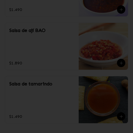
$1.490
Salsa de ají BAO
$1.890
Salsa de tamarindo
$1.490