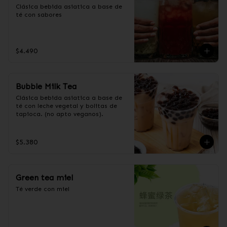
Clásica bebida asiatica a base de 
té con sabores
$4.490
Bubble Milk Tea
Clásica bebida asiatica a base de 
té con leche vegetal y bolitas de 
tapioca. (no apto veganos).
$5.380
Green tea miel
Té verde con miel